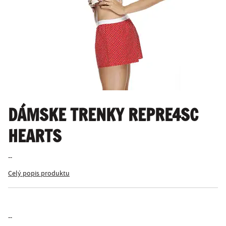
DÁMSKE TRENKY REPRE4SC
HEARTS
--
Celý popis produktu
--