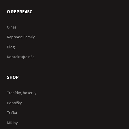
O REPRE4SC
O nás
Repre4sc Family
Blog
Kontaktujte nás
SHOP
Trenírky, boxerky
Ponožky
Tričká
Mikiny