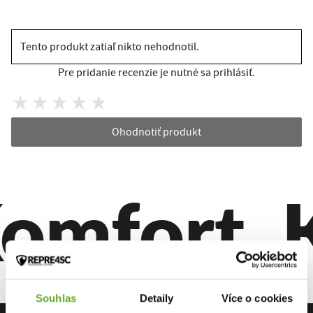
Tento produkt zatiaľ nikto nehodnotil.
Pre pridanie recenzie je nutné sa prihlásiť.
Ohodnotiť produkt
omfort. Kv
Souhlas
Detaily
Více o cookies