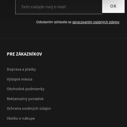
Prihlásiť sa k odberu newslettera
OK
Odoslaním súhlasíte so
spracovaním osobných údajov
.
PRE ZÁKAZNÍKOV
Doprava a platby
Výdajné miesta
Obchodné podmienky
Reklamačný poriadok
Ochrana osobných údajov
Všetko o nákupe