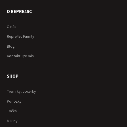
O REPRE4SC
O nás
Repre4sc Family
Blog
Kontaktujte nás
SHOP
Trenírky, boxerky
Ponožky
Tričká
Mikiny