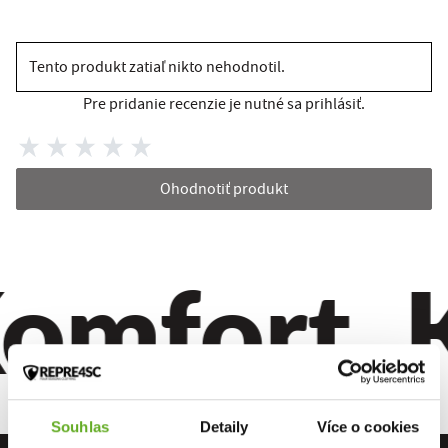
Tento produkt zatiaľ nikto nehodnotil.
Pre pridanie recenzie je nutné sa prihlásiť.
Ohodnotiť produkt
omfort. Kv
Souhlas
Detaily
Více o cookies