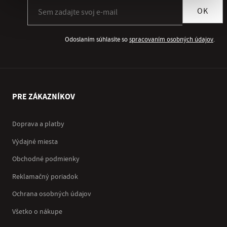
Prihlásiť sa k odberu newslettera
OK
Odoslaním súhlasíte so
spracovaním osobných údajov
.
PRE ZÁKAZNÍKOV
Doprava a platby
Výdajné miesta
Obchodné podmienky
Reklamačný poriadok
Ochrana osobných údajov
Všetko o nákupe