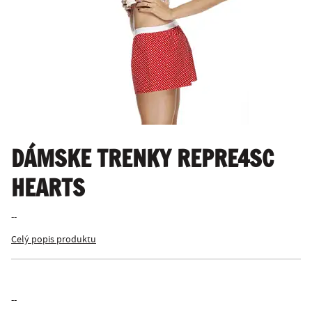
DÁMSKE TRENKY REPRE4SC
HEARTS
--
Celý popis produktu
--