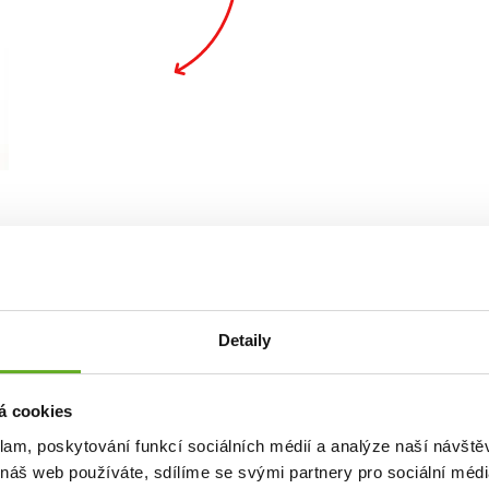
alita. Št
Detaily
á cookies
klam, poskytování funkcí sociálních médií a analýze naší návšt
 náš web používáte, sdílíme se svými partnery pro sociální média