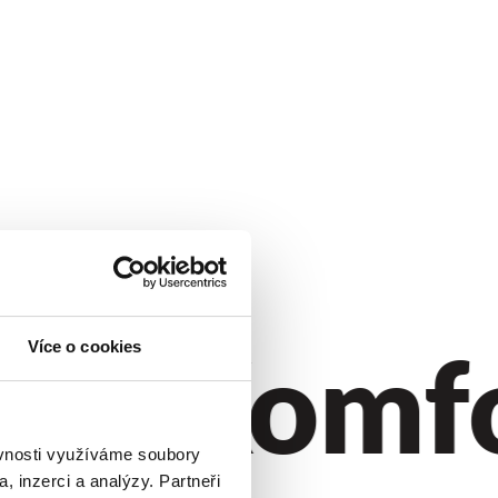
ýl.
Komfor
Více o cookies
ěvnosti využíváme soubory
, inzerci a analýzy. Partneři