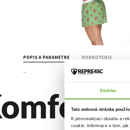
POPIS A PARAMETRE
HODNOTENIE
--
omfort. Kv
Souhlas
Tato webová stránka použív
K personalizaci obsahu a re
cookie. Informace o tom, jak