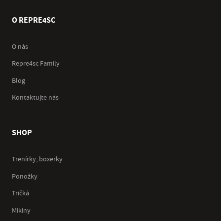
O REPRE4SC
O nás
Repre4sc Family
Blog
Kontaktujte nás
SHOP
Trenírky, boxerky
Ponožky
Tričká
Mikiny