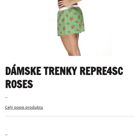
DÁMSKE TRENKY REPRE4SC
ROSES
--
Celý popis produktu
--