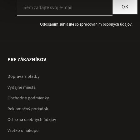
Prihlásiť sa k odberu newslettera
OK
Odoslaním súhlasíte so
spracovaním osobných údajov
.
PRE ZÁKAZNÍKOV
Doprava a platby
Výdajné miesta
Obchodné podmienky
Reklamačný poriadok
Ochrana osobných údajov
Všetko o nákupe