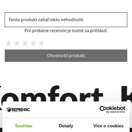
Tento produkt zatiaľ nikto nehodnotil.
Pre pridanie recenzie je nutné sa prihlásiť.
Ohodnotiť produkt
omfort. Kv
Souhlas
Detaily
Více o cookies