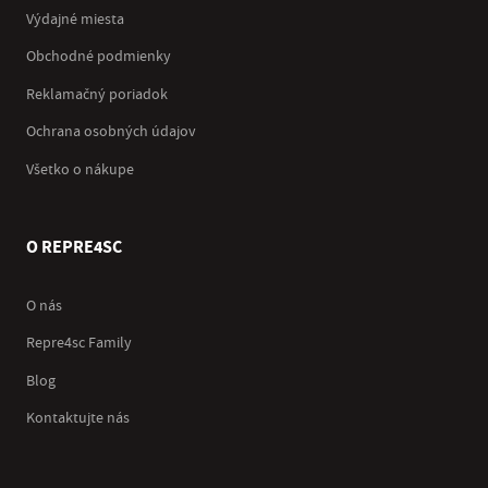
Výdajné miesta
Obchodné podmienky
Reklamačný poriadok
Ochrana osobných údajov
Všetko o nákupe
O REPRE4SC
O nás
Repre4sc Family
Blog
Kontaktujte nás