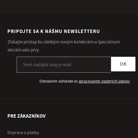
PRIPOJTE SA K NÁŠMU NEWSLETTERU
Získajte prístup ku všetkým novým kolekciám a špeciálnym
akciám ako prvý.
Prihlásiť sa k odberu newslettera
OK
Odoslaním súhlasíte so
spracovaním osobných údajov
.
PRE ZÁKAZNÍKOV
Doprava a platby