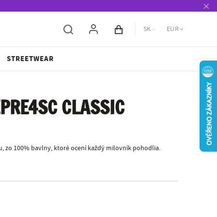
SK
EUR
Obsah košíka
STREETWEAR
PRE4SC CLASSIC
, zo 100% bavlny, ktoré ocení každý milovník pohodlia.