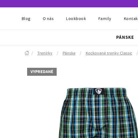
Blog
O nás
Lookbook
Family
Kontak
PÁNSKE
/
Trenírky
/
Pánske
/
Kockované trenky Classic
/
VYPREDANÉ