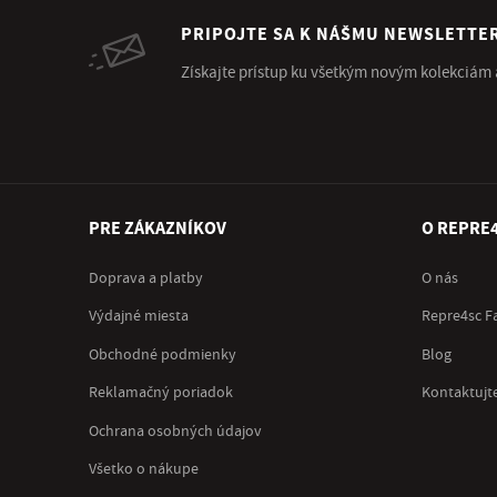
PRIPOJTE SA K NÁŠMU NEWSLETTE
Získajte prístup ku všetkým novým kolekciám
PRE ZÁKAZNÍKOV
O REPRE
Doprava a platby
O nás
Výdajné miesta
Repre4sc F
Obchodné podmienky
Blog
Reklamačný poriadok
Kontaktujt
Ochrana osobných údajov
Všetko o nákupe