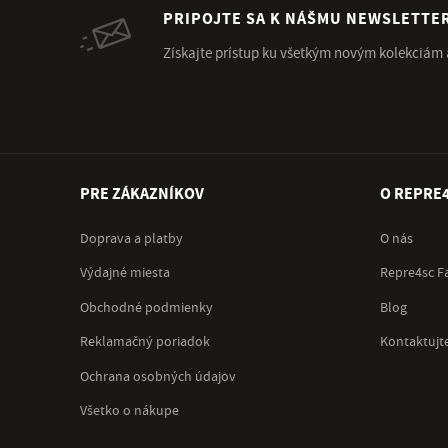
PRIPOJTE SA K NÁŠMU NEWSLETTE
Získajte prístup ku všetkým novým kolekciám
PRE ZÁKAZNÍKOV
O REPRE
Doprava a platby
O nás
Výdajné miesta
Repre4sc F
Obchodné podmienky
Blog
Reklamačný poriadok
Kontaktujt
Ochrana osobných údajov
Všetko o nákupe