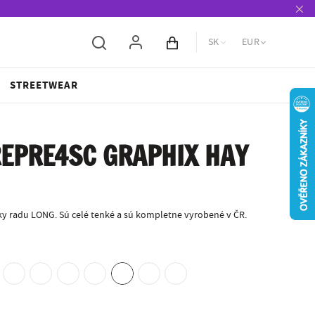
SK
EUR
Obsah košíka
STREETWEAR
EPRE4SC GRAPHIX HAY
y radu LONG. Sú celé tenké a sú kompletne vyrobené v ČR.