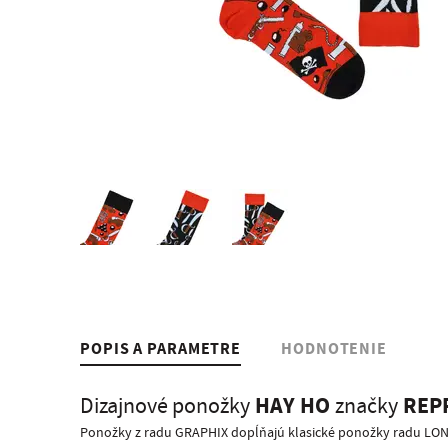
POPIS A PARAMETRE
HODNOTENIE
HAY HO
REP
Dizajnové ponožky
značky
Ponožky z radu GRAPHIX dopĺňajú klasické ponožky radu LONG