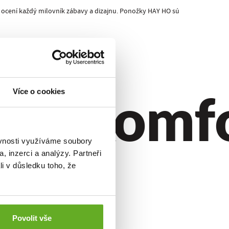
 ocení každý milovník zábavy a dizajnu. Ponožky HAY HO sú
ýl.
Komfor
Více o cookies
ěvnosti využíváme soubory
, inzerci a analýzy. Partneři
li v důsledku toho, že
Povolit vše