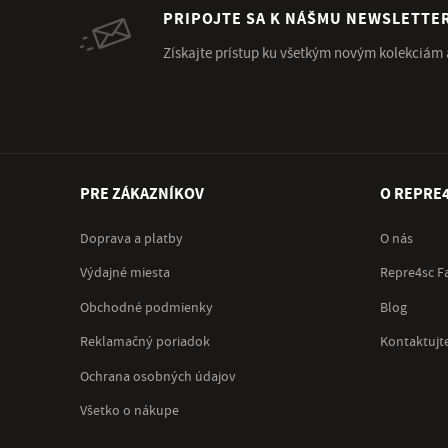
PRIPOJTE SA K NÁŠMU NEWSLETTE
Získajte prístup ku všetkým novým kolekciám
PRE ZÁKAZNÍKOV
O REPRE
Doprava a platby
O nás
Výdajné miesta
Repre4sc F
Obchodné podmienky
Blog
Reklamačný poriadok
Kontaktujt
Ochrana osobných údajov
Všetko o nákupe