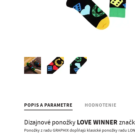
POPIS A PARAMETRE
HODNOTENIE
LOVE WINNER
Dizajnové ponožky
značk
Ponožky z radu GRAPHIX dopĺňajú klasické ponožky radu LONG