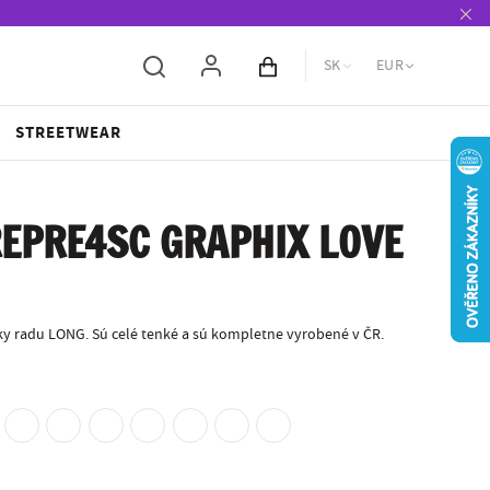
SK
EUR
Obsah košíka
STREETWEAR
EPRE4SC GRAPHIX LOVE
y radu LONG. Sú celé tenké a sú kompletne vyrobené v ČR.