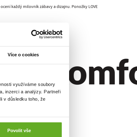
 ocení každý milovník zábavy a dizajnu. Ponožky LOVE
ýl.
Komfor
Více o cookies
ěvnosti využíváme soubory
, inzerci a analýzy. Partneři
li v důsledku toho, že
Povolit vše