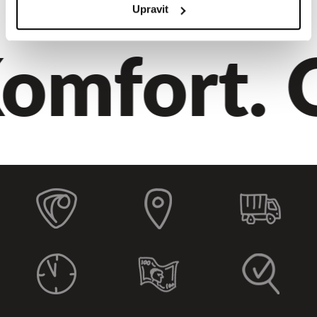
Upravit
omfort. Qu