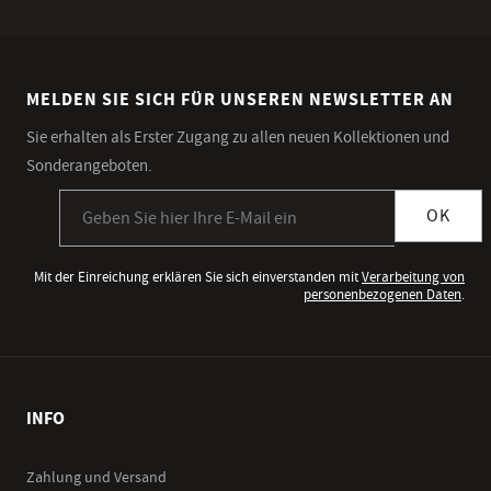
MELDEN SIE SICH FÜR UNSEREN NEWSLETTER AN
Sie erhalten als Erster Zugang zu allen neuen Kollektionen und
Sonderangeboten.
Anmeldung zum Newsletter
OK
Mit der Einreichung erklären Sie sich einverstanden mit
Verarbeitung von
personenbezogenen Daten
.
INFO
Zahlung und Versand