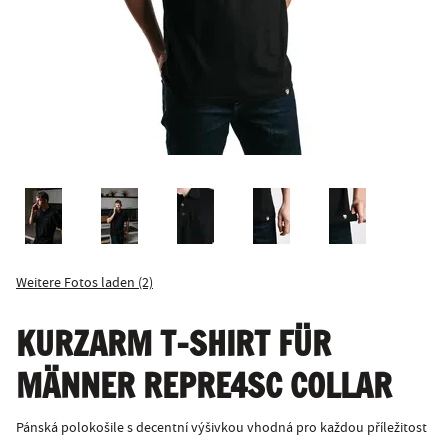
Weitere Fotos laden (2)
KURZARM T-SHIRT FÜR
MÄNNER REPRE4SC COLLAR
Pánská polokošile s decentní výšivkou vhodná pro každou příležitost