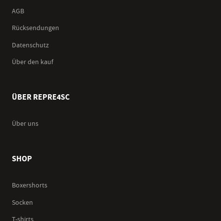
AGB
Rücksendungen
Datenschutz
Über den kauf
ÜBER REPRE4SC
Über uns
SHOP
Boxershorts
Socken
T-shirts