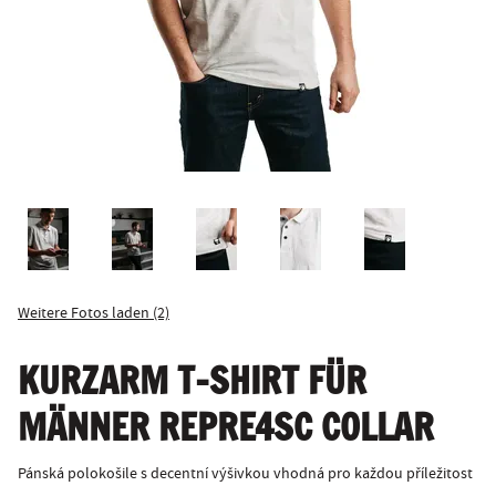
Weitere Fotos laden (2)
KURZARM T-SHIRT FÜR
MÄNNER REPRE4SC COLLAR
Pánská polokošile s decentní výšivkou vhodná pro každou příležitost