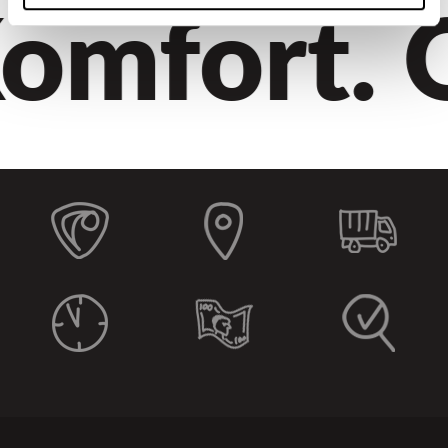
omfort. Qu