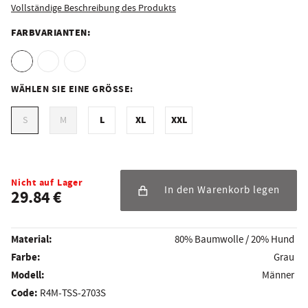
Vollständige Beschreibung des Produkts
FARBVARIANTEN:
WÄHLEN SIE EINE GRÖSSE:
L
XL
XXL
S
M
Nicht auf Lager
In den Warenkorb legen
29.84 €
Material:
80% Baumwolle / 20% Hund
Farbe:
Grau
Modell:
Männer
Code:
R4M-TSS-2703S