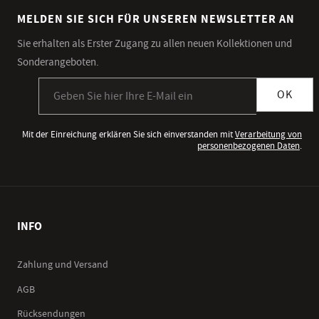
MELDEN SIE SICH FÜR UNSEREN NEWSLETTER AN
Sie erhalten als Erster Zugang zu allen neuen Kollektionen und
Sonderangeboten.
Anmeldung zum Newsletter
OK
Mit der Einreichung erklären Sie sich einverstanden mit
Verarbeitung von
personenbezogenen Daten
.
INFO
Zahlung und Versand
AGB
Rücksendungen