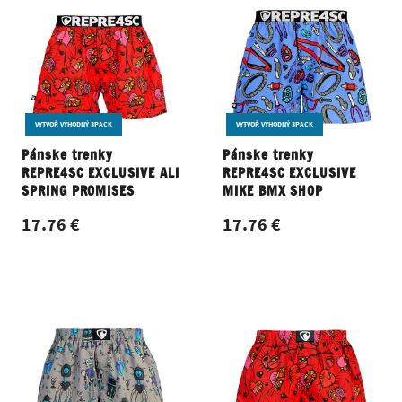
VYTVOŘ VÝHODNÝ 3PACK
VYTVOŘ VÝHODNÝ 3PACK
Pánske trenky
Pánske trenky
REPRE4SC EXCLUSIVE ALI
REPRE4SC EXCLUSIVE
SPRING PROMISES
MIKE BMX SHOP
17.76 €
17.76 €