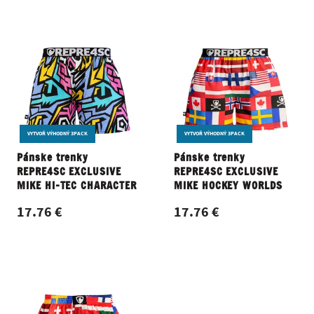
VYTVOŘ VÝHODNÝ 3PACK
VYTVOŘ VÝHODNÝ 3PACK
Pánske trenky
Pánske trenky
REPRE4SC EXCLUSIVE
REPRE4SC EXCLUSIVE
MIKE HI-TEC CHARACTER
MIKE HOCKEY WORLDS
17.76 €
17.76 €