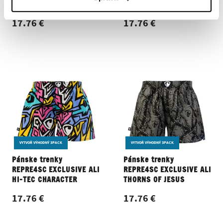
MIKE BLACK
BLACK
17.76 €
17.76 €
VYTVOŘ VÝHODNÝ 3PACK
VYTVOŘ VÝHODNÝ 3PACK
Pánske trenky
Pánske trenky
REPRE4SC EXCLUSIVE ALI
REPRE4SC EXCLUSIVE ALI
HI-TEC CHARACTER
THORNS OF JESUS
17.76 €
17.76 €