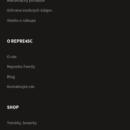
Reklamačný poriadok
Ochrana osobných údajov
Všetko o nákupe
O REPRE4SC
O nás
Repre4sc Family
Blog
Kontaktujte nás
SHOP
Trenírky, boxerky