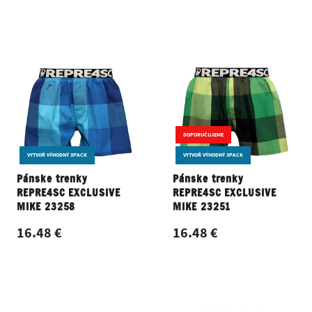
DOPORUČUJEME
VYTVOŘ VÝHODNÝ 3PACK
VYTVOŘ VÝHODNÝ 3PACK
Pánske trenky
Pánske trenky
REPRE4SC EXCLUSIVE
REPRE4SC EXCLUSIVE
MIKE 23258
MIKE 23251
16.48 €
16.48 €