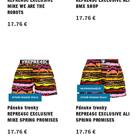
REPRE4SC EXCLUSIVE
REPRE4SC EXCLUSIVE ALI
MIKE WE ARE THE
BMX SHOP
ROBOTS
17.76 €
17.76 €
NEJPRODÁVANĚJŠÍ
VYTVOŘ VÝHODNÝ 3PACK
VYTVOŘ VÝHODNÝ 3PACK
Pánske trenky
Pánske trenky
REPRE4SC EXCLUSIVE
REPRE4SC EXCLUSIVE ALI
MIKE SPRING PROMISES
SPRING PROMISES
17.76 €
17.76 €