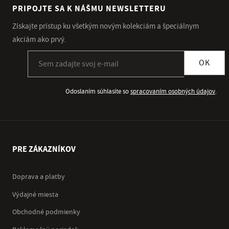
PRIPOJTE SA K NÁŠMU NEWSLETTERU
Získajte prístup ku všetkým novým kolekciám a špeciálnym
akciám ako prvý.
Prihlásiť sa k odberu newslettera
OK
Odoslaním súhlasíte so
spracovaním osobných údajov
.
PRE ZÁKAZNÍKOV
Doprava a platby
Výdajné miesta
Obchodné podmienky