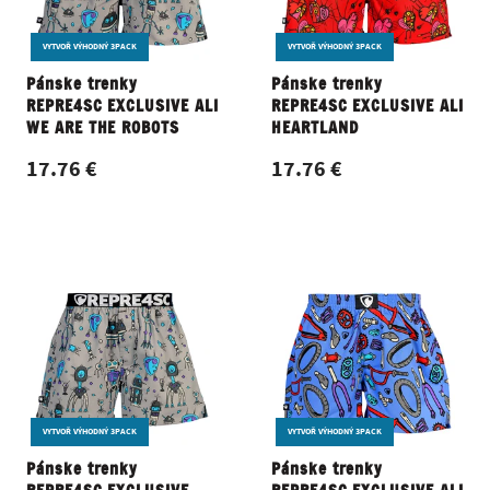
VYTVOŘ VÝHODNÝ 3PACK
VYTVOŘ VÝHODNÝ 3PACK
Pánske trenky
Pánske trenky
REPRE4SC EXCLUSIVE ALI
REPRE4SC EXCLUSIVE ALI
WE ARE THE ROBOTS
HEARTLAND
17.76 €
17.76 €
VYTVOŘ VÝHODNÝ 3PACK
VYTVOŘ VÝHODNÝ 3PACK
Pánske trenky
Pánske trenky