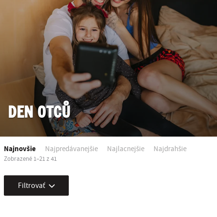
DEN OTCŮ
Najnovšie
Najpredávanejšie
Najlacnejšie
Najdrahšie
Zobrazené 1–21 z 41
Filtrovať